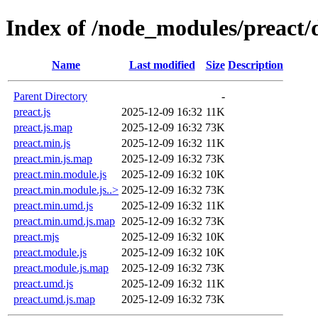
Index of /node_modules/preact/d
Name
Last modified
Size
Description
Parent Directory
-
preact.js
2025-12-09 16:32
11K
preact.js.map
2025-12-09 16:32
73K
preact.min.js
2025-12-09 16:32
11K
preact.min.js.map
2025-12-09 16:32
73K
preact.min.module.js
2025-12-09 16:32
10K
preact.min.module.js..>
2025-12-09 16:32
73K
preact.min.umd.js
2025-12-09 16:32
11K
preact.min.umd.js.map
2025-12-09 16:32
73K
preact.mjs
2025-12-09 16:32
10K
preact.module.js
2025-12-09 16:32
10K
preact.module.js.map
2025-12-09 16:32
73K
preact.umd.js
2025-12-09 16:32
11K
preact.umd.js.map
2025-12-09 16:32
73K