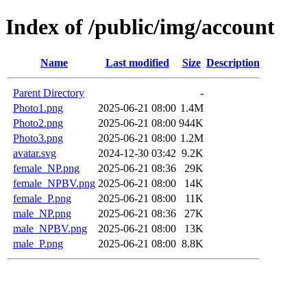
Index of /public/img/account
Name
Last modified
Size
Description
Parent Directory
-
Photo1.png
2025-06-21 08:00
1.4M
Photo2.png
2025-06-21 08:00
944K
Photo3.png
2025-06-21 08:00
1.2M
avatar.svg
2024-12-30 03:42
9.2K
female_NP.png
2025-06-21 08:36
29K
female_NPBV.png
2025-06-21 08:00
14K
female_P.png
2025-06-21 08:00
11K
male_NP.png
2025-06-21 08:36
27K
male_NPBV.png
2025-06-21 08:00
13K
male_P.png
2025-06-21 08:00
8.8K