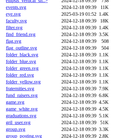
ellipsis_vertical_sh..>
2024-12-18 09:39
738
events.svg
2024-12-18 09:39
11K
eye.svg
2025-03-19 01:52
1.4K
faculty.svg
2024-12-18 09:39
18K
filter.svg
2024-12-18 09:39
1.4K
find_friend.svg
2024-12-18 09:39
3.5K
flag.svg
2024-12-18 09:39
508
flag_outline.svg
2024-12-18 09:39
504
folder_black.svg
2024-12-18 09:39
1.1K
folder_blue.svg
2024-12-18 09:39
1.1K
folder_green.svg
2024-12-18 09:39
1.1K
folder_red.svg
2024-12-18 09:39
1.1K
folder_yellow.svg
2024-12-18 09:39
1.1K
fraternities.svg
2024-12-18 09:39
7.9K
fund_raisers.svg
2024-12-18 09:39
6.8K
game.svg
2024-12-18 09:39
4.5K
game_white.svg
2024-12-18 09:39
4.5K
graduations.svg
2024-12-18 09:39
5.1K
gril_user.svg
2024-12-18 09:39
51K
group.svg
2024-12-18 09:39
3.3K
group_posting.svg
2024-12-18 09:39
2.8K