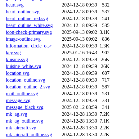
heart.svg
2024-12-18 09:39
532
heart_outline.svg
2024-12-18 09:39
537
heart_outline_red.svg
2024-12-18 09:39
541
heart_outline_white.svg
2024-12-18 09:39
535
icon-check-primary.svg
2025-09-13 09:02
3.1K
image-outline.svg
2025-09-13 09:02
836
information_circle_o..>
2024-12-18 09:39
1.3K
key.svg
2025-01-16 16:43
902
kuisine.svg
2024-12-18 09:39
26K
kuisine_white.svg
2024-12-18 09:39
26K
location.svg
2024-12-18 09:39
607
location_outline.svg
2024-12-18 09:39
717
location_outline_2.svg
2024-12-18 09:39
587
mail_outline.svg
2024-12-18 09:39
531
message.svg
2024-12-18 09:39
331
message_black.svg
2025-02-12 08:59
341
mk_ag.svg
2024-12-28 13:30
7.2K
mk_ag_outline.svg
2024-12-28 13:30
7.1K
mk_aircraft.svg
2024-12-28 13:30
2.2K
mk_aircraft_outline.svg
2024-12-28 13:30
2.2K