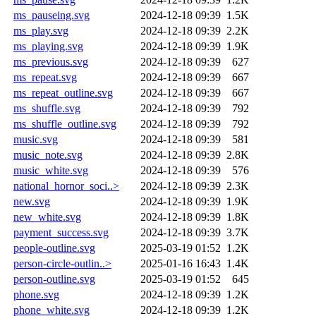
ms_pauseing.svg
2024-12-18 09:39
1.5K
ms_play.svg
2024-12-18 09:39
2.2K
ms_playing.svg
2024-12-18 09:39
1.9K
ms_previous.svg
2024-12-18 09:39
627
ms_repeat.svg
2024-12-18 09:39
667
ms_repeat_outline.svg
2024-12-18 09:39
667
ms_shuffle.svg
2024-12-18 09:39
792
ms_shuffle_outline.svg
2024-12-18 09:39
792
music.svg
2024-12-18 09:39
581
music_note.svg
2024-12-18 09:39
2.8K
music_white.svg
2024-12-18 09:39
576
national_hornor_soci..>
2024-12-18 09:39
2.3K
new.svg
2024-12-18 09:39
1.9K
new_white.svg
2024-12-18 09:39
1.8K
payment_success.svg
2024-12-18 09:39
3.7K
people-outline.svg
2025-03-19 01:52
1.2K
person-circle-outlin..>
2025-01-16 16:43
1.4K
person-outline.svg
2025-03-19 01:52
645
phone.svg
2024-12-18 09:39
1.2K
phone_white.svg
2024-12-18 09:39
1.2K